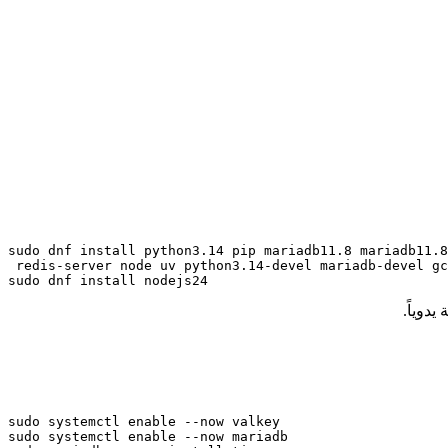
sudo dnf install python3.14 pip mariadb11.8 mariadb11.8
 redis-server node uv python3.14-devel mariadb-devel gc
sudo dnf install nodejs24
sudo systemctl enable --now valkey

sudo systemctl enable --now mariadb
