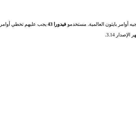
يه أوامر بايثون العالمية. مستخدمو
فيدورا 43
يجب عليهم تخطي أوامر الروابط
 الإصدار 3.14.