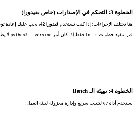
الخطوة 3: التحكم في الإصدارات (خاص بفيدورا)
هنا تختلف الإجراءات؛ إذا كنت تستخدم
فيدورا 42
، يجب عليك إعادة توج
قم بتنفيذ خطوات
فقط إذا كان أمر
لا يظهر
python3 --version
ln -s
الخطوة 4: تهيئة الـ Bench
نستخدم أداة
لتثبيت سريع وإدارة معزولة لبيئة العمل.
uv