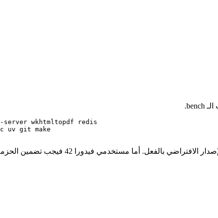
bench.
-server wkhtmltopdf redis 

c uv git make